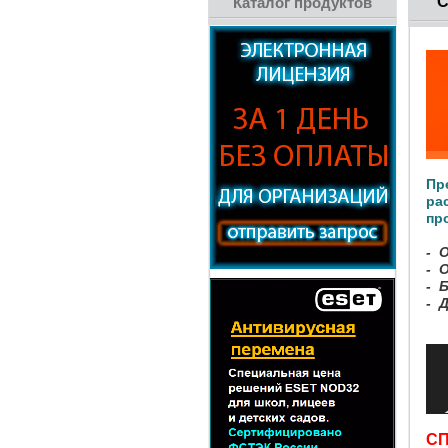
С
Каталог продуктов
Пр
ра
пр
- 
- 
- 
- 
С