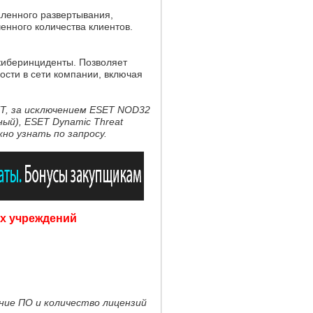
аленного развертывания,
енного количества клиентов.
киберинциденты. Позволяет
ости в сети компании, включая
T, за исключением ESET NOD32
тный), ESET Dynamic Threat
но узнать по запросу.
х учреждений
ние ПО и количество лицензий