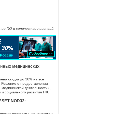
ние ПО и количество лицензий.
енных медицинских
ена скидка до 30% на все
. Решение о предоставлении
е медицинской деятельности»,
 и социального развития РФ.
ESET NOD32:
оянских программ, шпионского и