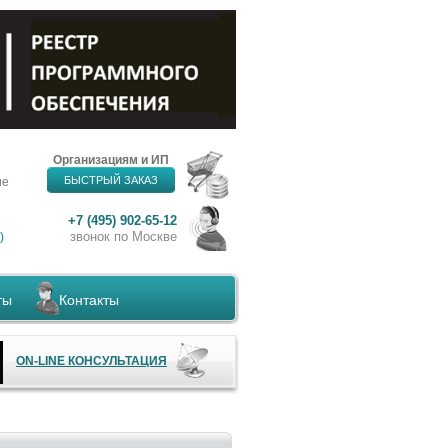
Организациям и ИП
БЫСТРЫЙ ЗАКАЗ
ие
+7 (495) 902-65-12
звонок по Москве
)
ты
Контакты
ON-LINE КОНСУЛЬТАЦИЯ