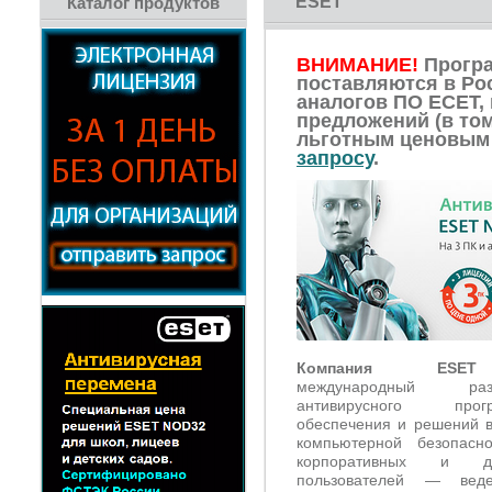
ESET
Каталог продуктов
ВНИМАНИЕ!
Прогр
поставляются в Ро
аналогов ПО ЕСЕТ,
предложений (в то
льготным ценовым
запросу
.
Компания ESET
международный разр
антивирусного прогр
обеспечения и решений в
компьютерной безопасн
корпоративных и д
пользователей — вед