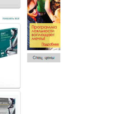
показать все