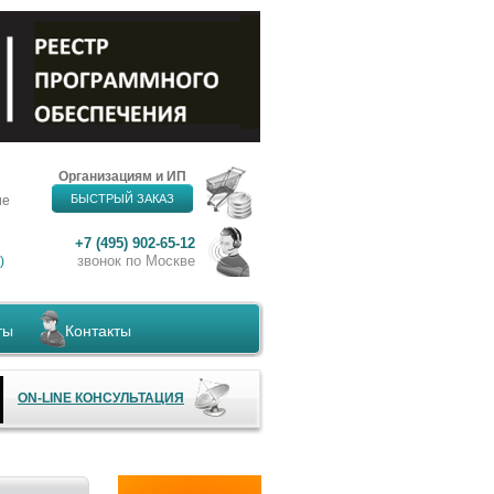
Организациям и ИП
БЫСТРЫЙ ЗАКАЗ
ие
+7 (495) 902-65-12
звонок по Москве
)
ты
Контакты
ON-LINE КОНСУЛЬТАЦИЯ